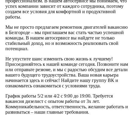
профессионализм. В нашем автосервисе мы понимаем, что
успех компании зависит от каждого сотрудника, поэтому
создаем все условия для комфортной и продуктивной
работы.
Мы не просто предлагаем ремонтник двигателей вакансию
в Белгороде – мы приглашаем вас стать частью успешной
команды. В нашем автосервисе вы найдете не только
стабильный доход, но и возможность реализовать свой
потенциал.
Не упустите шанс изменить свою жизнь к лучшему!
Присоединяйтесь к нашей команде сегодня. Позвоните нам
или отправьте резюме, и мы с радостью обсудим все детали
вашего будущего трудоустройства. Ваша новая карьера
начинается здесь и сейчас! Найдите нашу группу ВК и
ознакомьтесь ознакомиться с условиями труда.
График работы 5/2 или 4/2 с 9:00 до 19:00. Требуется
вакансия дизелист с опытом работы от 3х лет.
Коммуникабельность, ответственность, желание работать и
развиваться – наши главные требования.