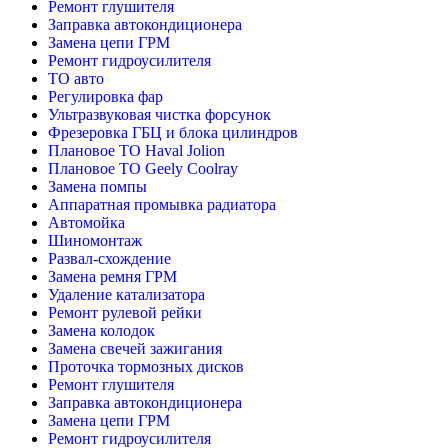
Ремонт глушителя
Заправка автокондиционера
Замена цепи ГРМ
Ремонт гидроусилителя
ТО авто
Регулировка фар
Ультразвуковая чистка форсунок
Фрезеровка ГБЦ и блока цилиндров
Плановое ТО Haval Jolion
Плановое ТО Geely Coolray
Замена помпы
Аппаратная промывка радиатора
Автомойка
Шиномонтаж
Развал-схождение
Замена ремня ГРМ
Удаление катализатора
Ремонт рулевой рейки
Замена колодок
Замена свечей зажигания
Проточка тормозных дисков
Ремонт глушителя
Заправка автокондиционера
Замена цепи ГРМ
Ремонт гидроусилителя