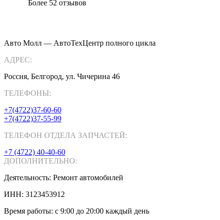
Более 52 отзывов
Авто Молл
—
АвтоТехЦентр полного цикла
АДРЕС:
Россия
,
Белгород
,
ул. Чичерина 46
ТЕЛЕФОНЫ:
+7(4722)37-60-60
+7(4722)37-55-99
ТЕЛЕФОН ОТДЕЛА ЗАПЧАСТЕЙ:
+7 (4722) 40-40-60
ДОПОЛНИТЕЛЬНО:
Деятельность:
Ремонт автомобилей
ИНН:
3123453912
Время работы: с 9:00 до 20:00 каждый день