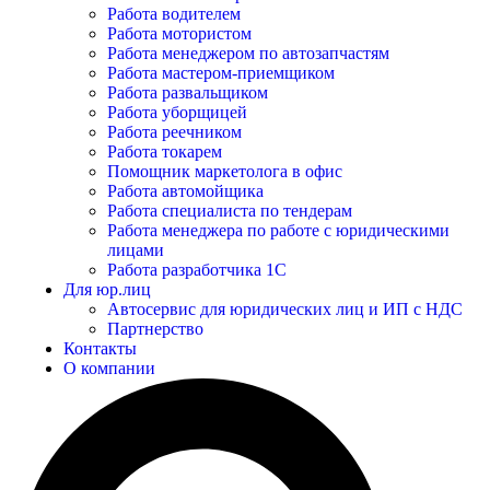
Работа водителем
Работа мотористом
Работа менеджером по автозапчастям
Работа мастером-приемщиком
Работа развальщиком
Работа уборщицей
Работа реечником
Работа токарем
Помощник маркетолога в офис
Работа автомойщика
Работа специалиста по тендерам
Работа менеджера по работе с юридическими
лицами
Работа разработчика 1С
Для юр.лиц
Автосервис для юридических лиц и ИП с НДС
Партнерство
Контакты
О компании