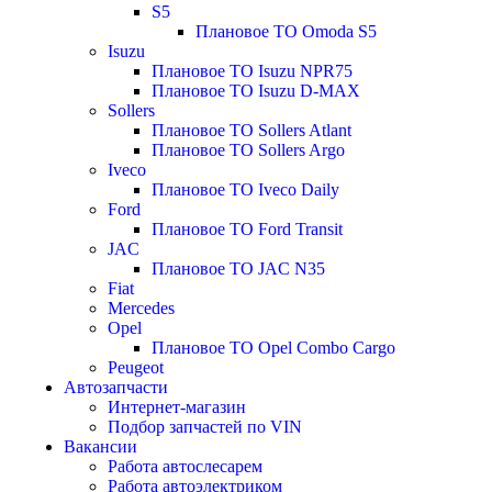
S5
Плановое ТО Omoda S5
Isuzu
Плановое ТО Isuzu NPR75
Плановое ТО Isuzu D-MAX
Sollers
Плановое ТО Sollers Atlant
Плановое ТО Sollers Argo
Iveco
Плановое ТО Iveco Daily
Ford
Плановое ТО Ford Transit
JAC
Плановое ТО JAC N35
Fiat
Mercedes
Opel
Плановое ТО Opel Combo Cargo
Peugeot
Автозапчасти
Интернет-магазин
Подбор запчастей по VIN
Вакансии
Работа автослесарем
Работа автоэлектриком