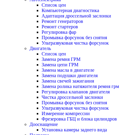
Список цен
Компьютерная диагностика
Адаптация дроссельной заслонки
Ремонт генераторов
Ремонт стартеров
Регулировка фар
Промывка форсунок без снятия
Ультразвуковая чистка форсунок
Двигатель
Список цен
Замена ремня ГРМ
Замена цепи ГРМ
Замена масла в двигателе
Замена подушки двигателя
Замена свечей зажигания
Замена ролика натяжителя ремня грм
Регулировка клапанов двигателя
Чистка дроссельной заслонки
Промывка форсунок без снятия
Ультразвуковая чистка форсунок
Измерение компрессии
Фрезеровка ГБЦ и блока цилиндров
Дооснащение
Установка камеры заднего вида