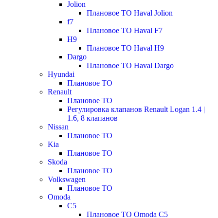
Jolion
Плановое ТО Haval Jolion
f7
Плановое ТО Haval F7
H9
Плановое ТО Haval H9
Dargo
Плановое ТО Haval Dargo
Hyundai
Плановое ТО
Renault
Плановое ТО
Регулировка клапанов Renault Logan 1.4 |
1.6, 8 клапанов
Nissan
Плановое ТО
Kia
Плановое ТО
Skoda
Плановое ТО
Volkswagen
Плановое ТО
Omoda
C5
Плановое ТО Omoda C5