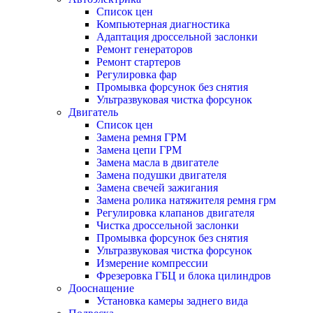
Список цен
Компьютерная диагностика
Адаптация дроссельной заслонки
Ремонт генераторов
Ремонт стартеров
Регулировка фар
Промывка форсунок без снятия
Ультразвуковая чистка форсунок
Двигатель
Список цен
Замена ремня ГРМ
Замена цепи ГРМ
Замена масла в двигателе
Замена подушки двигателя
Замена свечей зажигания
Замена ролика натяжителя ремня грм
Регулировка клапанов двигателя
Чистка дроссельной заслонки
Промывка форсунок без снятия
Ультразвуковая чистка форсунок
Измерение компрессии
Фрезеровка ГБЦ и блока цилиндров
Дооснащение
Установка камеры заднего вида