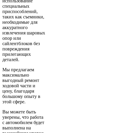
использование
специальных
приспособлений,
таких как съемники,
необходимые для
аккуратного
извлечения шаровых
опор или
сайлентблоков без
повреждения
прилегающих
деталей.
Мы предлагаем
максимально
выгодный ремонт
ходовой части и
цену, благодаря
большому опыту в
этой сфере.
Вы можете быть
уверены, что работа
с автомобилем будет
выполнена на