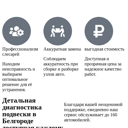
Профессионализм
Аккуратная замена
выгодная стоимость
слесарей
Соблюдаем
Доступная и
Находим
аккуратность при
прозрачная цена за
неисправность и
сборке и разборке
надежное качество
выбираем
узлов авто.
работ.
оптимальное
решение для её
устранения.
Детальная
Благодаря вашей неоценимой
диагностика
поддержке, ежедневно наш
подвески в
сервис обслуживает до 160
Белгороде
автомобилей.
доступная каждому