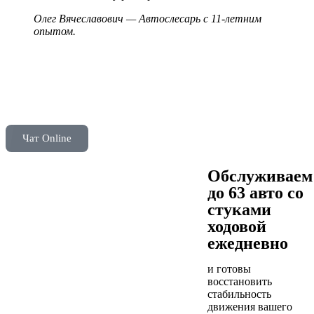
Олег Вячеславович — Автослесарь с 11-летним
опытом.
Чат Online
Обслуживаем
до 63 авто со
стуками
ходовой
ежедневно
и готовы
восстановить
стабильность
движения вашего