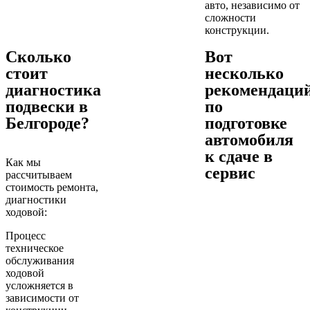
авто, независимо от
сложности
конструкции.
Cколько
Вот
стоит
несколько
диагностика
рекомендаци
подвески в
по
Белгороде?
подготовке
автомобиля
к сдаче в
Как мы
сервис
рассчитываем
стоимость ремонта,
диагностики
ходовой:
Процесс
техническое
обслуживания
ходовой
усложняется в
зависимости от