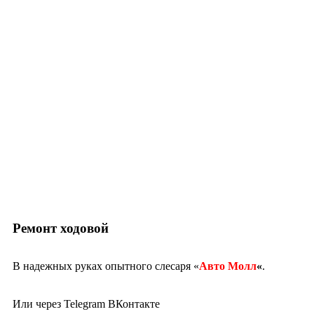
Ремонт ходовой
В надежных руках опытного слесаря «
Авто Молл
«
.
Или через
Telegram
ВКонтакте