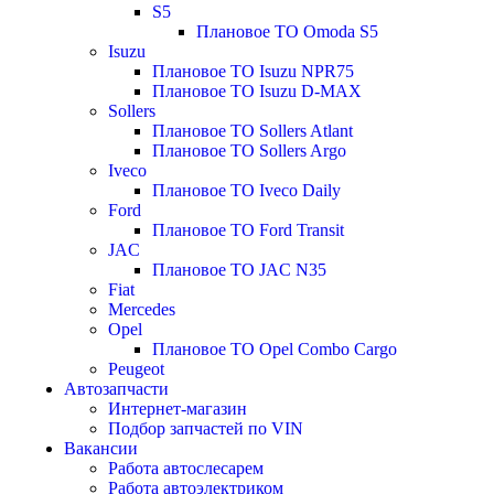
S5
Плановое ТО Omoda S5
Isuzu
Плановое ТО Isuzu NPR75
Плановое ТО Isuzu D-MAX
Sollers
Плановое ТО Sollers Atlant
Плановое ТО Sollers Argo
Iveco
Плановое ТО Iveco Daily
Ford
Плановое ТО Ford Transit
JAC
Плановое ТО JAC N35
Fiat
Mercedes
Opel
Плановое ТО Opel Combo Cargo
Peugeot
Автозапчасти
Интернет-магазин
Подбор запчастей по VIN
Вакансии
Работа автослесарем
Работа автоэлектриком