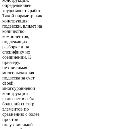
конструкции,
определяющей
трудоемкость работ.
Такой параметр, как
конструкция
подвески, влияет на
количество
компонентов,
подлежащих
разборке и на
специфику их
соединений. К
примеру,
независимая
многорычажная
подвеска за счет
своей
многоуровневой
конструкции
включает в себя
больший спектр
элементов по
сравнению с более
простой
полузависимой