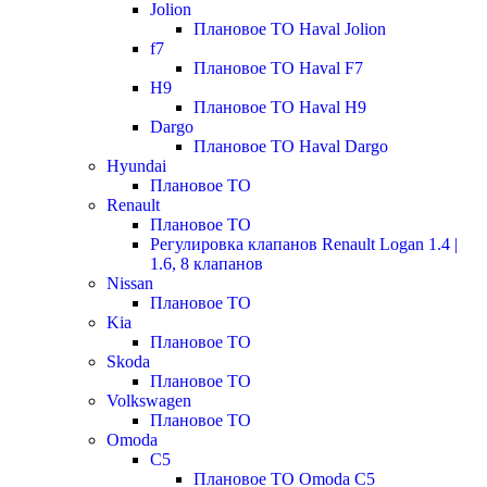
Jolion
Плановое ТО Haval Jolion
f7
Плановое ТО Haval F7
H9
Плановое ТО Haval H9
Dargo
Плановое ТО Haval Dargo
Hyundai
Плановое ТО
Renault
Плановое ТО
Регулировка клапанов Renault Logan 1.4 |
1.6, 8 клапанов
Nissan
Плановое ТО
Kia
Плановое ТО
Skoda
Плановое ТО
Volkswagen
Плановое ТО
Omoda
C5
Плановое ТО Omoda C5