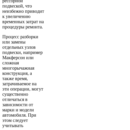
рессорной
подвеской, что
неизбежно приводит
к увеличению
временных затрат на
процедуры ремонта.
Процесс разборки
или замены
отдельных узлов
подвески, например
Макферсон или
сложная
многорычажная
конструкция, а
также время,
затрачиваемое на
эти операции, могут
существенно
отличаться в
зависимости от
марки и модели
автомобиля. При
этом следует
учитывать