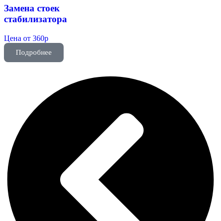
Замена стоек
стабилизатора
Цена от 360р
Подробнее