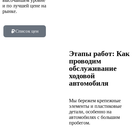
высочайшем уровне
и по лучшей цене на
рынке.
Список цен
Этапы работ: Как
проводим
обслуживание
ходовой
автомобиля
Мы бережем крепежные
элементы и пластиковые
детали, особенно на
автомобилях с большим
пробегом.