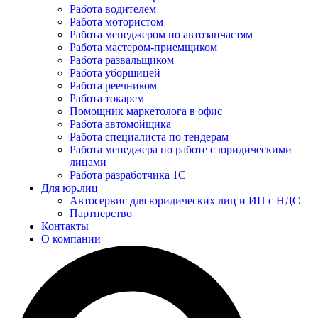
Работа водителем
Работа мотористом
Работа менеджером по автозапчастям
Работа мастером-приемщиком
Работа развальщиком
Работа уборщицей
Работа реечником
Работа токарем
Помощник маркетолога в офис
Работа автомойщика
Работа специалиста по тендерам
Работа менеджера по работе с юридическими
лицами
Работа разработчика 1С
Для юр.лиц
Автосервис для юридических лиц и ИП с НДС
Партнерство
Контакты
О компании