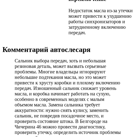
Недостаток масла из-за утечки
может привести к ухудшению
работы синхронизаторов и
затрудненному включению
передач.
Комментарий автослесаря
Сальник выбора передач, хоть и небольшая
резиновая деталь, может вызвать серьезные
проблемы. Многие владельцы игнорируют
небольшие подтекания масла, но это может
привести к хрусту коробки и плохому включению
передач. Изношенный сальник снижает уровень
масла, и коробка начинает работать на сухую,
особенно в современных моделях с малым
объемом масла. Замена сальника требует
аккуратности: нужно снять кулису, заменить
сальник, не повредив посадочное место, и
проверить состояние штока. В Белгороде на
Чичерина 46 можно провести диагностику,
проверить утечку, определить источник проблемы