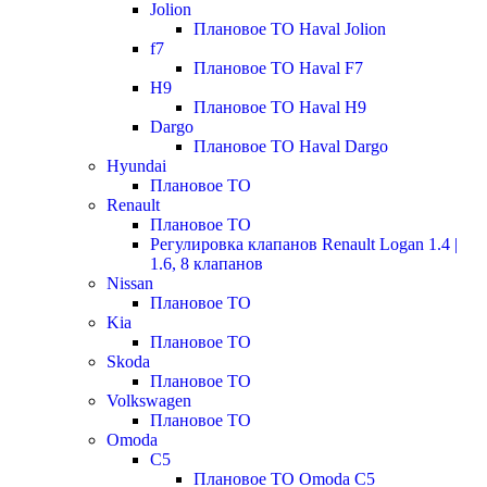
Jolion
Плановое ТО Haval Jolion
f7
Плановое ТО Haval F7
H9
Плановое ТО Haval H9
Dargo
Плановое ТО Haval Dargo
Hyundai
Плановое ТО
Renault
Плановое ТО
Регулировка клапанов Renault Logan 1.4 |
1.6, 8 клапанов
Nissan
Плановое ТО
Kia
Плановое ТО
Skoda
Плановое ТО
Volkswagen
Плановое ТО
Omoda
C5
Плановое ТО Omoda C5