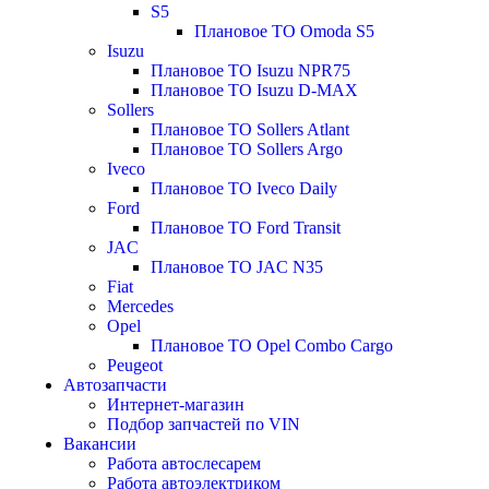
S5
Плановое ТО Omoda S5
Isuzu
Плановое ТО Isuzu NPR75
Плановое ТО Isuzu D-MAX
Sollers
Плановое ТО Sollers Atlant
Плановое ТО Sollers Argo
Iveco
Плановое ТО Iveco Daily
Ford
Плановое ТО Ford Transit
JAC
Плановое ТО JAC N35
Fiat
Mercedes
Opel
Плановое ТО Opel Combo Cargo
Peugeot
Автозапчасти
Интернет-магазин
Подбор запчастей по VIN
Вакансии
Работа автослесарем
Работа автоэлектриком