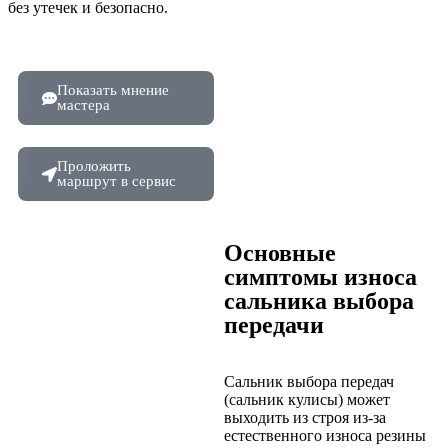
без утечек и безопасно.
Показать мнение
мастера
Проложить
маршрут в сервис
Основные
симптомы износа
сальника выбора
передачи
Сальник выбора передач
(сальник кулисы) может
выходить из строя из-за
естественного износа резины