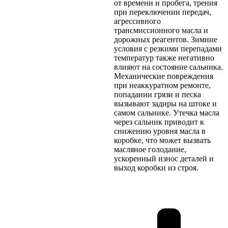
от времени и пробега, трения
при переключении передач,
агрессивного
трансмиссионного масла и
дорожных реагентов. Зимние
условия с резкими перепадами
температур также негативно
влияют на состояние сальника.
Механические повреждения
при неаккуратном ремонте,
попадании грязи и песка
вызывают задиры на штоке и
самом сальнике. Утечка масла
через сальник приводит к
снижению уровня масла в
коробке, что может вызвать
масляное голодание,
ускоренный износ деталей и
выход коробки из строя.