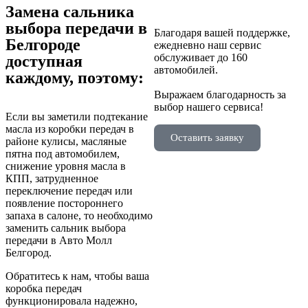
Замена сальника
выбора передачи в
Благодаря вашей поддержке,
Белгороде
ежедневно наш сервис
обслуживает до 160
доступная
автомобилей.
каждому, поэтому:
Выражаем благодарность за
выбор нашего сервиса!
Если вы заметили подтекание
масла из коробки передач в
Оставить заявку
районе кулисы, масляные
пятна под автомобилем,
снижение уровня масла в
КПП, затрудненное
переключение передач или
появление постороннего
запаха в салоне, то необходимо
заменить сальник выбора
передачи в Авто Молл
Белгород.
Обратитесь к нам, чтобы ваша
коробка передач
функционировала надежно,