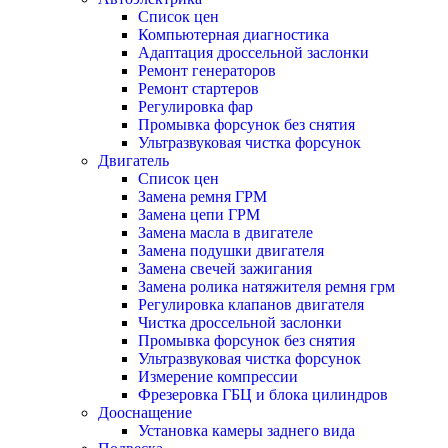
Список цен
Компьютерная диагностика
Адаптация дроссельной заслонки
Ремонт генераторов
Ремонт стартеров
Регулировка фар
Промывка форсунок без снятия
Ультразвуковая чистка форсунок
Двигатель
Список цен
Замена ремня ГРМ
Замена цепи ГРМ
Замена масла в двигателе
Замена подушки двигателя
Замена свечей зажигания
Замена ролика натяжителя ремня грм
Регулировка клапанов двигателя
Чистка дроссельной заслонки
Промывка форсунок без снятия
Ультразвуковая чистка форсунок
Измерение компрессии
Фрезеровка ГБЦ и блока цилиндров
Дооснащение
Установка камеры заднего вида