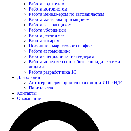
Работа водителем
Работа мотористом
Работа менеджером по автозапчастям
Работа мастером-приемщиком
Работа развальщиком
Работа уборщицей
Работа реечником
Работа токарем
Помощник маркетолога в офис
Работа автомойщика
Работа специалиста по тендерам
Работа менеджера по работе с юридическими
лицами
Работа разработчика 1С
Для юр.лиц
Автосервис для юридических лиц и ИП с НДС
Партнерство
Контакты
О компании