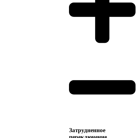
Затрудненное
переключение