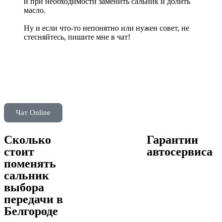
и при необходимости заменить сальник и долить
масло.
Ну и если что-то непонятно или нужен совет, не
стесняйтесь, пишите мне в чат!
Чат Online
Сколько
Гарантии
стоит
автосервиса
поменять
сальник
выбора
передачи в
Белгороде