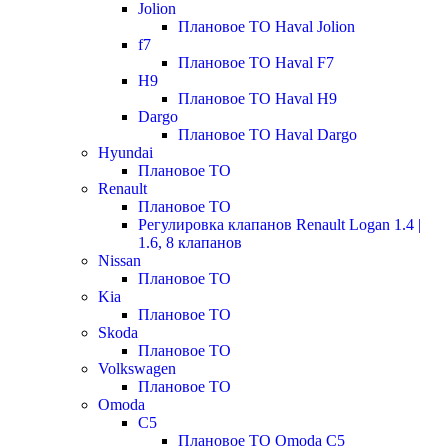
Jolion
Плановое ТО Haval Jolion
f7
Плановое ТО Haval F7
H9
Плановое ТО Haval H9
Dargo
Плановое ТО Haval Dargo
Hyundai
Плановое ТО
Renault
Плановое ТО
Регулировка клапанов Renault Logan 1.4 |
1.6, 8 клапанов
Nissan
Плановое ТО
Kia
Плановое ТО
Skoda
Плановое ТО
Volkswagen
Плановое ТО
Omoda
C5
Плановое ТО Omoda C5