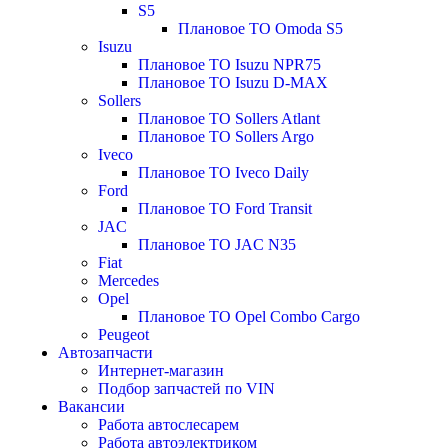
S5
Плановое ТО Omoda S5
Isuzu
Плановое ТО Isuzu NPR75
Плановое ТО Isuzu D-MAX
Sollers
Плановое ТО Sollers Atlant
Плановое ТО Sollers Argo
Iveco
Плановое ТО Iveco Daily
Ford
Плановое ТО Ford Transit
JAC
Плановое ТО JAC N35
Fiat
Mercedes
Opel
Плановое ТО Opel Combo Cargo
Peugeot
Автозапчасти
Интернет-магазин
Подбор запчастей по VIN
Вакансии
Работа автослесарем
Работа автоэлектриком