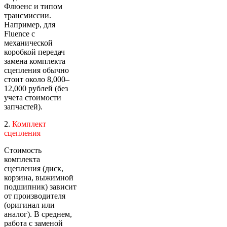
Флюенс и типом
трансмиссии.
Например, для
Fluence с
механической
коробкой передач
замена комплекта
сцепления обычно
стоит около 8,000–
12,000 рублей (без
учета стоимости
запчастей).
2.
Комплект
сцепления
Стоимость
комплекта
сцепления (диск,
корзина, выжимной
подшипник) зависит
от производителя
(оригинал или
аналог). В среднем,
работа с заменой