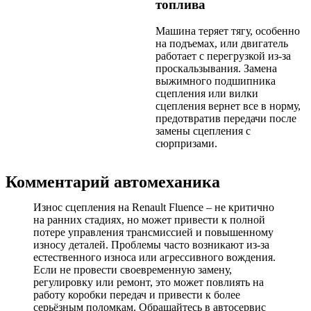
топлива
Машина теряет тягу, особенно
на подъемах, или двигатель
работает с перегрузкой из-за
проскальзывания. Замена
выжимного подшипника
сцепления или вилки
сцепления вернет все в норму,
предотвратив передачи после
замены сцепления с
сюрпризами.
Комментарий автомеханика
Износ сцепления на Renault Fluence – не критично
на ранних стадиях, но может привести к полной
потере управления трансмиссией и повышенному
износу деталей. Проблемы часто возникают из-за
естественного износа или агрессивного вождения.
Если не провести своевременную замену,
регулировку или ремонт, это может повлиять на
работу коробки передач и привести к более
серьёзным поломкам. Обращайтесь в автосервис