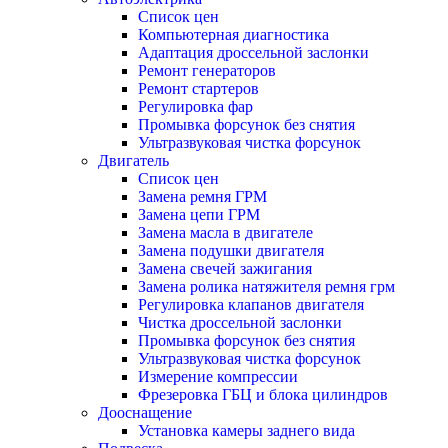
Список цен
Компьютерная диагностика
Адаптация дроссельной заслонки
Ремонт генераторов
Ремонт стартеров
Регулировка фар
Промывка форсунок без снятия
Ультразвуковая чистка форсунок
Двигатель
Список цен
Замена ремня ГРМ
Замена цепи ГРМ
Замена масла в двигателе
Замена подушки двигателя
Замена свечей зажигания
Замена ролика натяжителя ремня грм
Регулировка клапанов двигателя
Чистка дроссельной заслонки
Промывка форсунок без снятия
Ультразвуковая чистка форсунок
Измерение компрессии
Фрезеровка ГБЦ и блока цилиндров
Дооснащение
Установка камеры заднего вида