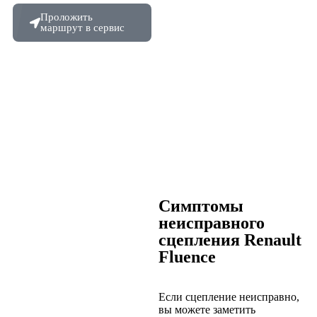
Проложить
маршрут в сервис
Симптомы
неисправного
сцепления Renault
Fluence
Если сцепление неисправно,
вы можете заметить