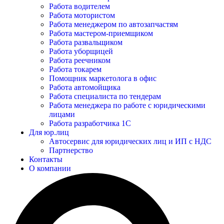
Работа водителем
Работа мотористом
Работа менеджером по автозапчастям
Работа мастером-приемщиком
Работа развальщиком
Работа уборщицей
Работа реечником
Работа токарем
Помощник маркетолога в офис
Работа автомойщика
Работа специалиста по тендерам
Работа менеджера по работе с юридическими
лицами
Работа разработчика 1С
Для юр.лиц
Автосервис для юридических лиц и ИП с НДС
Партнерство
Контакты
О компании