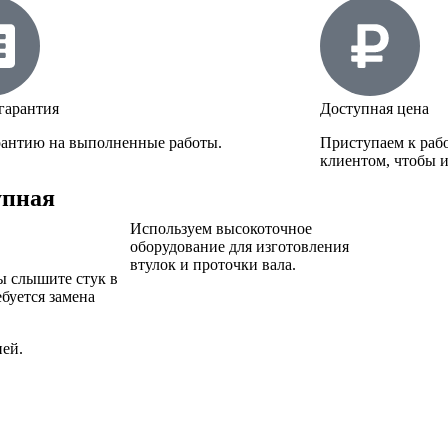
гарантия
Доступная цена
рантию на выполненные работы.
Приступаем к рабо
клиентом, чтобы 
упная
Используем высокоточное
оборудование для изготовления
втулок и проточки вала.
ы слышите стук в
буется замена
ией.