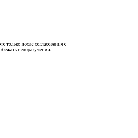
те только после согласования с
избежать недоразумений.