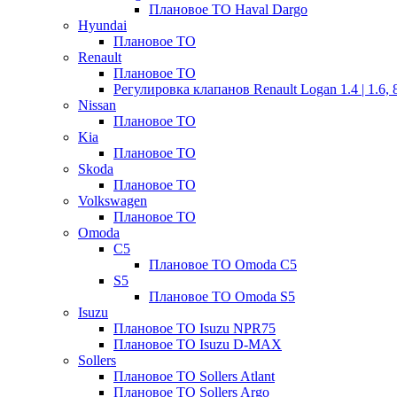
Плановое ТО Haval Dargo
Hyundai
Плановое ТО
Renault
Плановое ТО
Регулировка клапанов Renault Logan 1.4 | 1.6,
Nissan
Плановое ТО
Kia
Плановое ТО
Skoda
Плановое ТО
Volkswagen
Плановое ТО
Omoda
C5
Плановое ТО Omoda C5
S5
Плановое ТО Omoda S5
Isuzu
Плановое ТО Isuzu NPR75
Плановое ТО Isuzu D-MAX
Sollers
Плановое ТО Sollers Atlant
Плановое ТО Sollers Argo