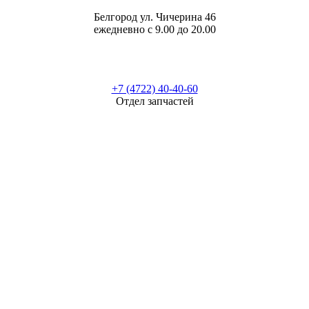
Белгород ул. Чичерина 46
ежедневно с 9.00 до 20.00
+7 (4722) 40-40-60
Отдел запчастей
Маршрут в Яндекс.Картах